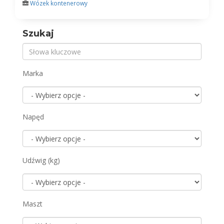
Wózek kontenerowy
Szukaj
Marka
Napęd
Udźwig (kg)
Maszt