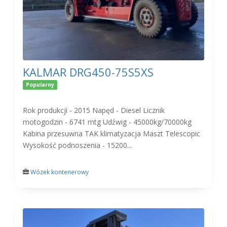
KALMAR DRG450-75S5XS
Popularny
Rok produkcji - 2015 Napęd - Diesel Licznik
motogodzin - 6741 mtg Udźwig - 45000kg/70000kg
Kabina przesuwna TAK klimatyzacja Maszt Telescopic
Wysokość podnoszenia - 15200...
Wózek kontenerowy