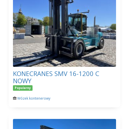
KONECRANES SMV 16-1200 C
NOWY
Popularny
Wózek kontenerowy