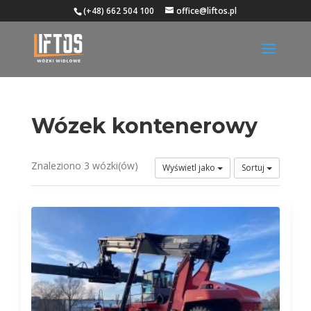
(+48) 662 504 100
office@liftos.pl
Wózek kontenerowy
Znaleziono 3 wózki(ów)
Wyświetl jako
Sortuj