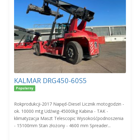
KALMAR DRG450-60S5
Popularny
Rokprodukcji-2017 Napęd-Diesel Licznik motogodzin -
ok. 10000 mtg Udźwig-45000kg Kabina - TAK -
klimatyzacja Maszt Telescopic Wysokośćpodnoszenia
- 15100mm Stan złożony - 4600 mm Spreader...