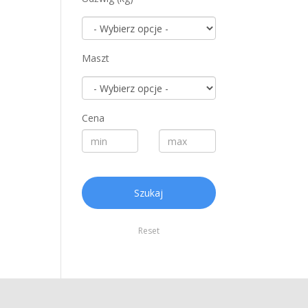
Maszt
Cena
Szukaj
Reset