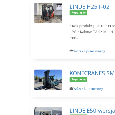
LINDE H25T-02
Popularny
• Rok produkcji: 2018 • Pr
LPG • Kabina: TAK • Maszt:
mm...
Wózek z przeciwwagą
KONECRANES SM
Popularny
Wózek kontenerowy
LINDE E50 wersj