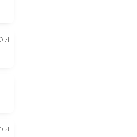
0 zł
0 zł