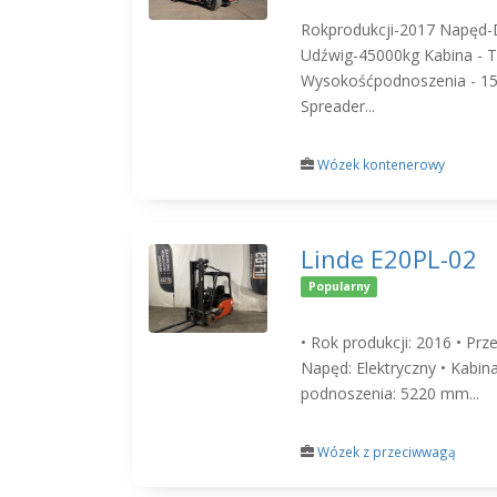
Rokprodukcji-2017 Napęd-
Udźwig-45000kg Kabina - T
Wysokośćpodnoszenia - 
Spreader...
Wózek kontenerowy
Linde E20PL-02
Popularny
• Rok produkcji: 2016 • Prz
Napęd: Elektryczny • Kabin
podnoszenia: 5220 mm...
Wózek z przeciwwagą