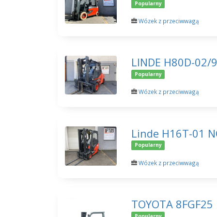
Popularny
Wózek z przeciwwagą
LINDE H80D-02/
Popularny
Wózek z przeciwwagą
Linde H16T-01 
Popularny
Wózek z przeciwwagą
TOYOTA 8FGF25
Popularny