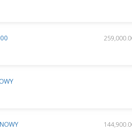
900
259,000.0
NOWY
 NOWY
144,900.0