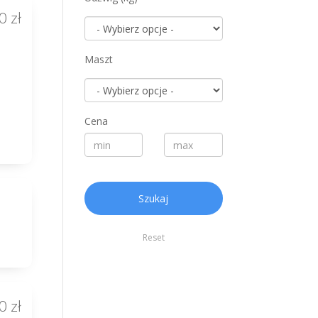
0 zł
Maszt
Cena
Szukaj
Reset
0 zł