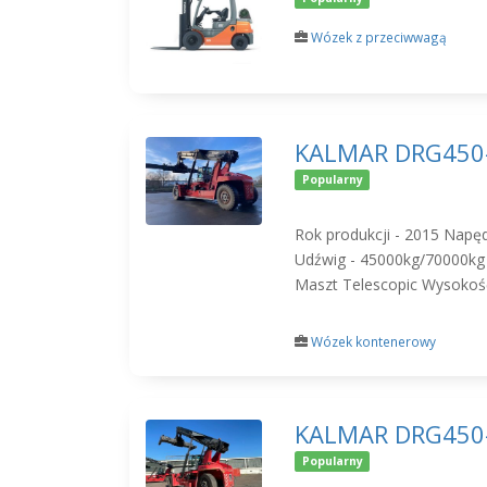
Wózek z przeciwwagą
KALMAR DRG450
Popularny
Rok produkcji - 2015 Napęd
Udźwig - 45000kg/70000kg
Maszt Telescopic Wysokość
Wózek kontenerowy
KALMAR DRG450
Popularny