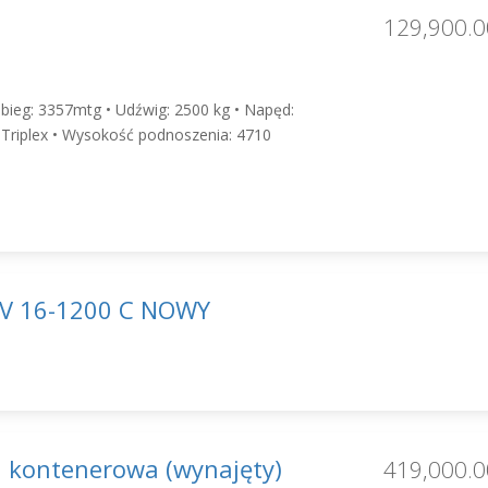
129,900.0
zebieg: 3357mtg • Udźwig: 2500 kg • Napęd:
 Triplex • Wysokość podnoszenia: 4710
V 16-1200 C NOWY
a kontenerowa (wynajęty)
419,000.0