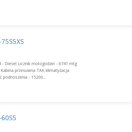
-75S5XS
 - Diesel Licznik motogodzin - 6741 mtg
 Kabina przesuwna TAK klimatyzacja
 podnoszenia - 15200...
-60S5