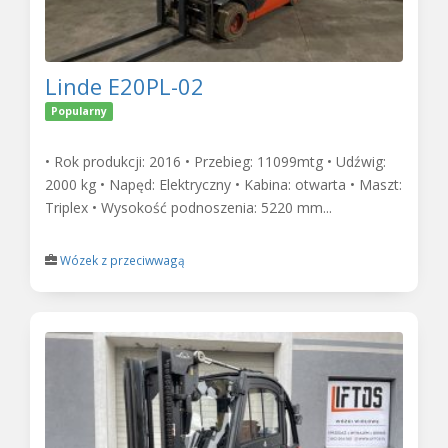
Linde E20PL-02
Popularny
• Rok produkcji: 2016 • Przebieg: 11099mtg • Udźwig:
2000 kg • Napęd: Elektryczny • Kabina: otwarta • Maszt:
Triplex • Wysokość podnoszenia: 5220 mm...
Wózek z przeciwwagą