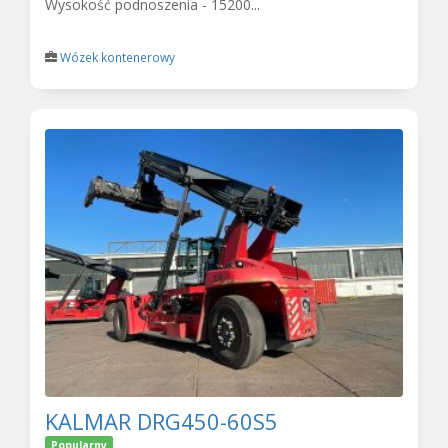
Wysokość podnoszenia - 15200...
Wózek kontenerowy
KALMAR DRG450-60S5
Popularny