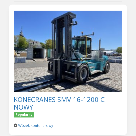
KONECRANES SMV 16-1200 C
NOWY
Popularny
Wózek kontenerowy