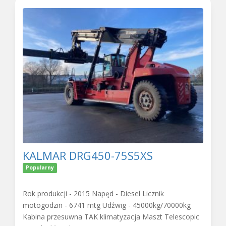
KALMAR DRG450-75S5XS
Popularny
Rok produkcji - 2015 Napęd - Diesel Licznik
motogodzin - 6741 mtg Udźwig - 45000kg/70000kg
Kabina przesuwna TAK klimatyzacja Maszt Telescopic