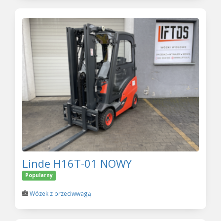
Linde H16T-01 NOWY
Popularny
Wózek z przeciwwagą