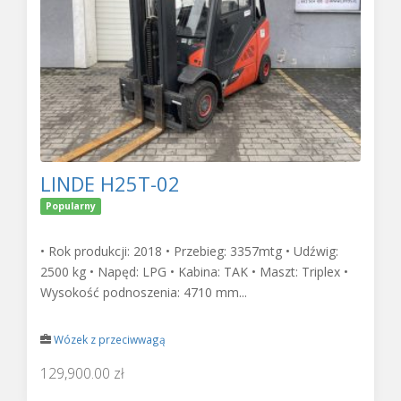
LINDE H25T-02
Popularny
• Rok produkcji: 2018 • Przebieg: 3357mtg • Udźwig:
2500 kg • Napęd: LPG • Kabina: TAK • Maszt: Triplex •
Wysokość podnoszenia: 4710 mm...
Wózek z przeciwwagą
129,900.00 zł