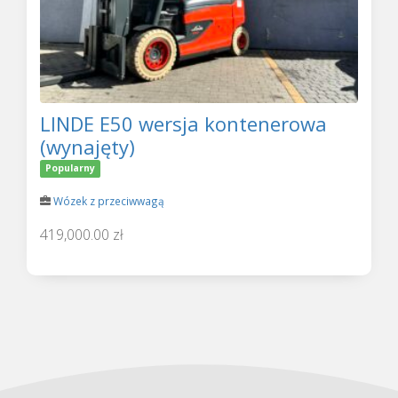
LINDE E50 wersja kontenerowa
(wynajęty)
Popularny
Wózek z przeciwwagą
419,000.00 zł