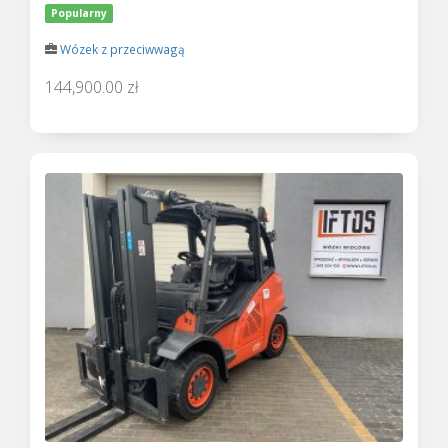
Popularny
Wózek z przeciwwagą
144,900.00 zł