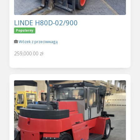
LINDE H80D-02/900
Popularny
Wózek z przeciwwagą
259,000.00 zł