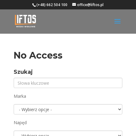
(+48) 662 504 100
office@liftos.pl
No Access
Szukaj
Marka
Napęd