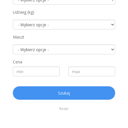
Udźwig (kg)
Maszt
Cena
Szukaj
Reset