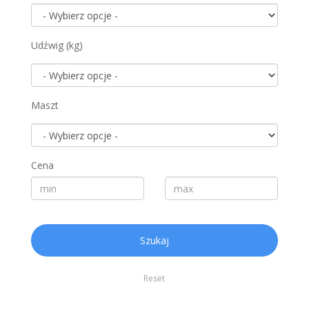
Udźwig (kg)
Maszt
Cena
Szukaj
Reset