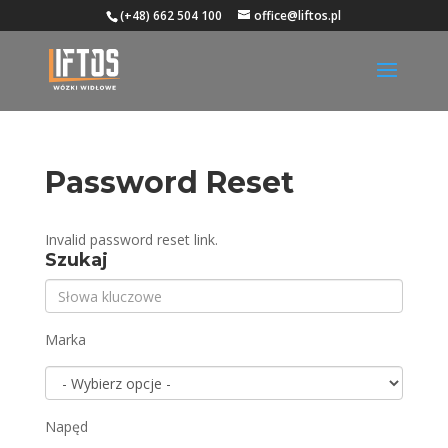
(+48) 662 504 100
office@liftos.pl
Password Reset
Invalid password reset link.
Szukaj
Marka
Napęd