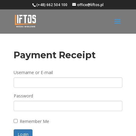
(+48) 662 504 100
office@liftos.pl
Payment Receipt
Username or E-mail
Password
Remember Me