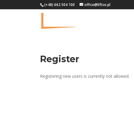
(+48) 662 504 100
office@liftos.pl
Register
Registering new users is currently not allowed.