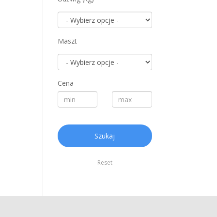
Maszt
Cena
Szukaj
Reset