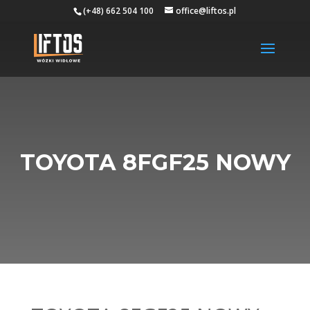
(+48) 662 504 100
office@liftos.pl
TOYOTA 8FGF25 NOWY