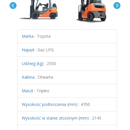
Marka
:
Toyota
Napęd
:
Gaz LPG
Udźwig (kg)
:
2500
Kabina
:
Otwarta
Maszt
:
Triplex
Wysokość podnoszenia (mm)
:
4700
Wysokość w stanie złożonym (mm)
:
2145