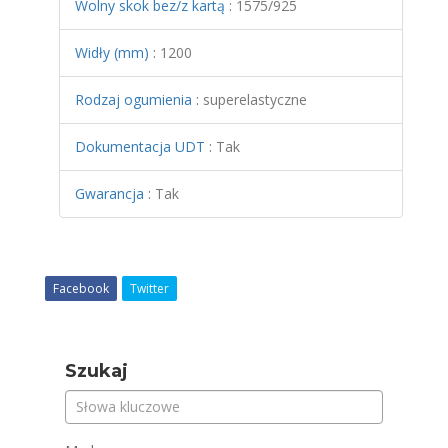
Wolny skok bez/z kartą
:
1575/925
Widły (mm)
:
1200
Rodzaj ogumienia
:
superelastyczne
Dokumentacja UDT
:
Tak
Gwarancja
:
Tak
Facebook
Twitter
Szukaj