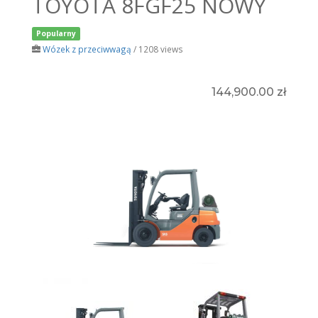
TOYOTA 8FGF25 NOWY
Popularny
Wózek z przeciwwagą
/ 1208 views
144,900.00 zł