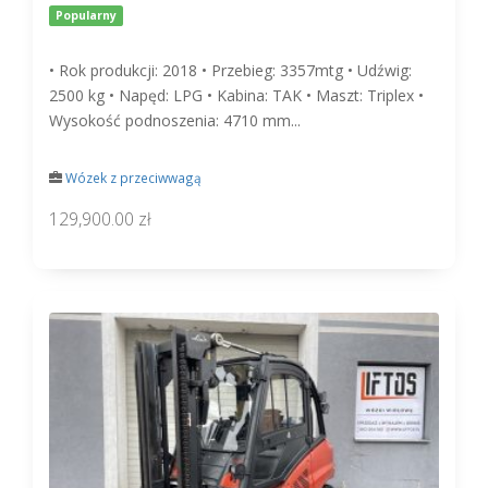
Popularny
• Rok produkcji: 2018 • Przebieg: 3357mtg • Udźwig:
2500 kg • Napęd: LPG • Kabina: TAK • Maszt: Triplex •
Wysokość podnoszenia: 4710 mm...
Wózek z przeciwwagą
129,900.00 zł