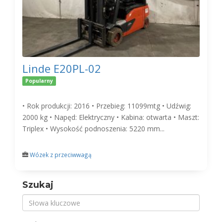
Linde E20PL-02
Popularny
• Rok produkcji: 2016 • Przebieg: 11099mtg • Udźwig:
2000 kg • Napęd: Elektryczny • Kabina: otwarta • Maszt:
Triplex • Wysokość podnoszenia: 5220 mm...
Wózek z przeciwwagą
Szukaj