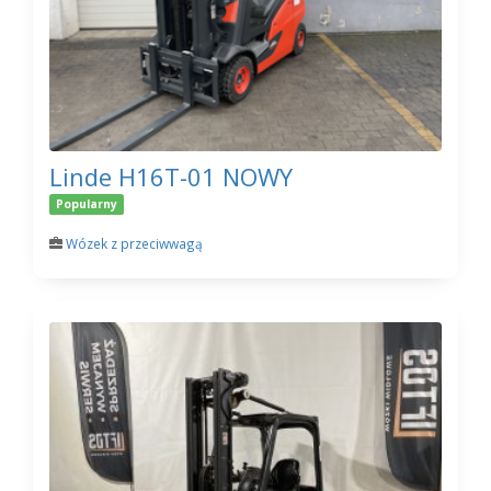
Linde H16T-01 NOWY
Popularny
Wózek z przeciwwagą