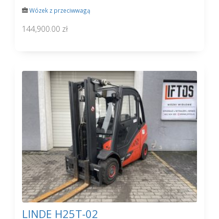
Wózek z przeciwwagą
144,900.00 zł
LINDE H25T-02