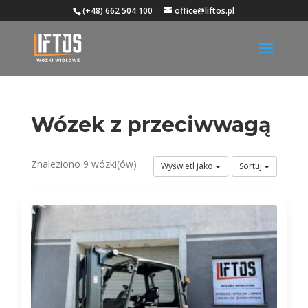
(+48) 662 504 100
office@liftos.pl
Wózek z przeciwwagą
Znaleziono 9 wózki(ów)
Wyświetl jako
Sortuj