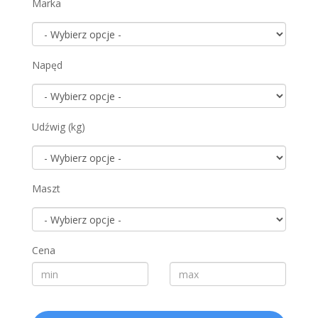
Marka
Napęd
Udźwig (kg)
Maszt
Cena