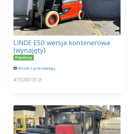
LINDE E50 wersja kontenerowa
(wynajęty)
Popularny
Wózek z przeciwwagą
419,000.00 zł