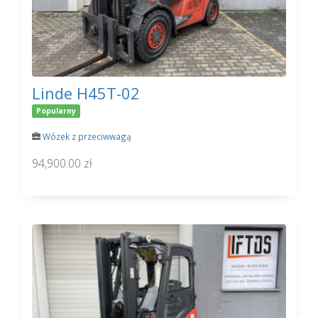
Linde H45T-02
Popularny
Wózek z przeciwwagą
94,900.00 zł