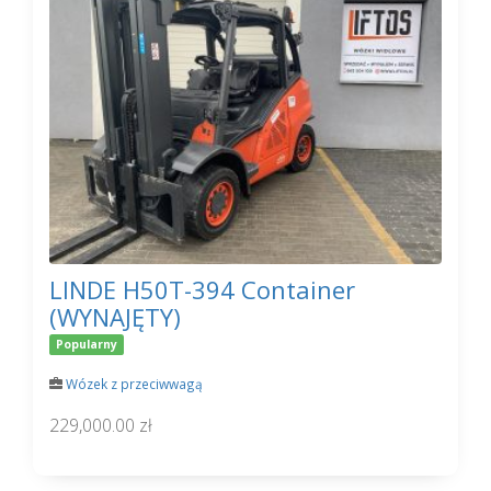
LINDE H50T-394 Container
(WYNAJĘTY)
Popularny
Wózek z przeciwwagą
229,000.00 zł