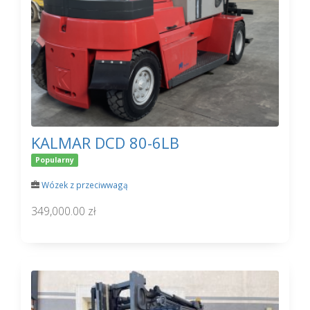
KALMAR DCD 80-6LB
Popularny
Wózek z przeciwwagą
349,000.00 zł