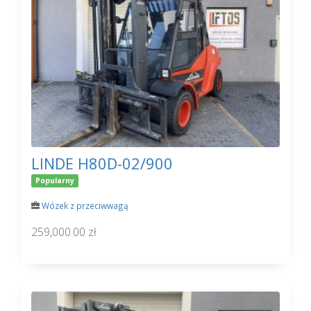
LINDE H80D-02/900
Popularny
Wózek z przeciwwagą
259,000.00 zł