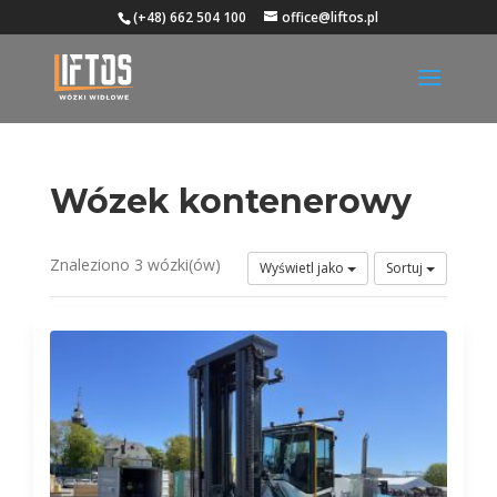
(+48) 662 504 100
office@liftos.pl
Wózek kontenerowy
Znaleziono 3 wózki(ów)
Wyświetl jako
Sortuj