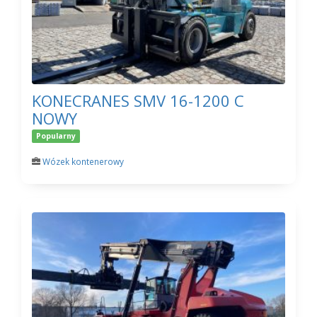
KONECRANES SMV 16-1200 C
NOWY
Popularny
Wózek kontenerowy