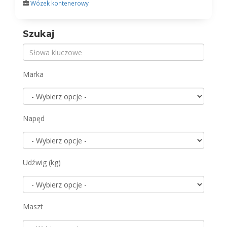
Wózek kontenerowy
Szukaj
Marka
Napęd
Udźwig (kg)
Maszt