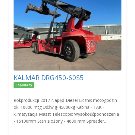
KALMAR DRG450-60S5
Popularny
Rokprodukcji-2017 Napęd-Diesel Licznik motogodzin -
ok. 10000 mtg Udźwig-45000kg Kabina - TAK -
klimatyzacja Maszt Telescopic Wysokośćpodnoszenia
- 15100mm Stan złożony - 4600 mm Spreader...