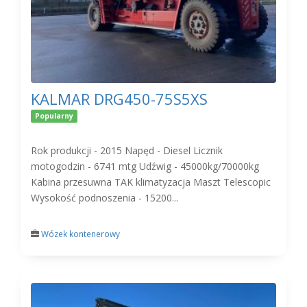
KALMAR DRG450-75S5XS
Popularny
Rok produkcji - 2015 Napęd - Diesel Licznik
motogodzin - 6741 mtg Udźwig - 45000kg/70000kg
Kabina przesuwna TAK klimatyzacja Maszt Telescopic
Wysokość podnoszenia - 15200...
Wózek kontenerowy