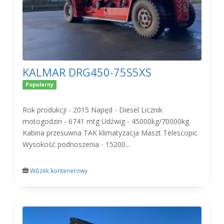
KALMAR DRG450-75S5XS
Popularny
Rok produkcji - 2015 Napęd - Diesel Licznik
motogodzin - 6741 mtg Udźwig - 45000kg/70000kg
Kabina przesuwna TAK klimatyzacja Maszt Telescopic
Wysokość podnoszenia - 15200...
Wózek kontenerowy