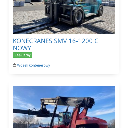
KONECRANES SMV 16-1200 C
NOWY
Popularny
Wózek kontenerowy