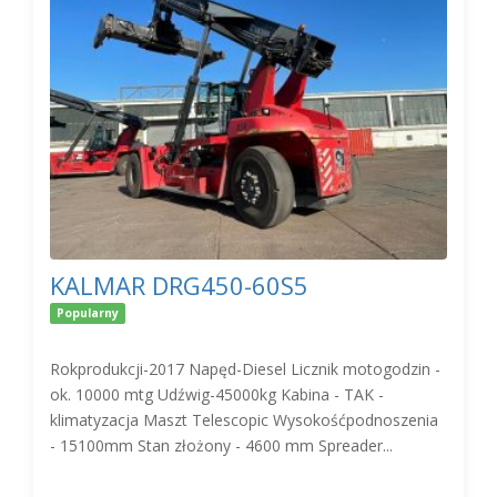
KALMAR DRG450-60S5
Popularny
Rokprodukcji-2017 Napęd-Diesel Licznik motogodzin -
ok. 10000 mtg Udźwig-45000kg Kabina - TAK -
klimatyzacja Maszt Telescopic Wysokośćpodnoszenia
- 15100mm Stan złożony - 4600 mm Spreader...