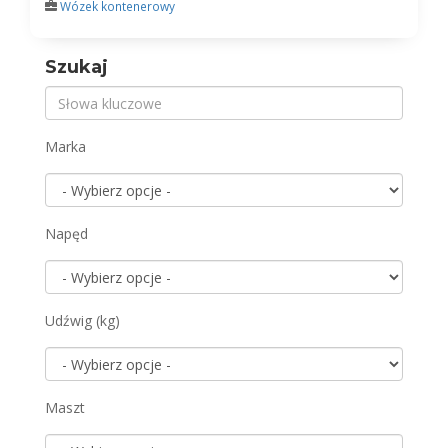
Wózek kontenerowy
Szukaj
Marka
Napęd
Udźwig (kg)
Maszt