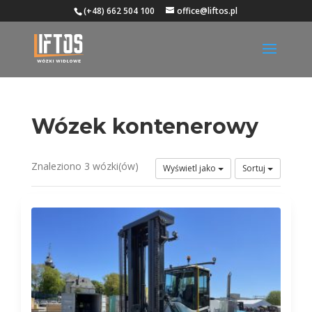
(+48) 662 504 100
office@liftos.pl
Wózek kontenerowy
Znaleziono 3 wózki(ów)
Wyświetl jako
Sortuj